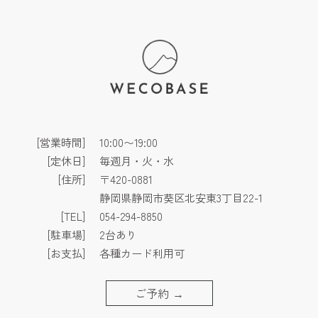
[営業時間]
10:00〜19:00
[定休日]
毎週月・火・水
[住所]
〒420-0881
静岡県静岡市葵区北安東3丁目22-1
[TEL]
054-294-8850
[駐車場]
2台あり
[お支払]
各種カード利用可
ご予約
→