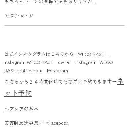
もちろんトーンの関係で逆もありますが…
では(´・ω・)ﾉ
公式インスタグラムはこちらから→
WECO BASE
Instagram
WECO BASE owner
Instagram
WECO
BASE staff miharu
Instagram
ネ
こちらから２４時間何時でも簡単に予約できます→
ット予約
ヘアケアの基本
美容師友達募集中→
Facebook