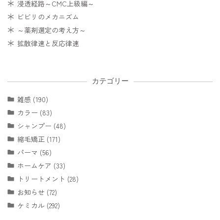
浸透経路～CMC上級編～
ビビリのメカニズム
～薬剤選定の考え方～
拡散律速と反応律速
カテゴリー
雑感 (190)
カラー (83)
シャンプー (48)
縮毛矯正 (171)
パーマ (56)
ホームケア (33)
トリートメント (28)
お知らせ (72)
ケミカル (292)