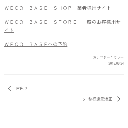
ＷＥＣＯ ＢＡＳＥ ＳＨＯＰ 業者様用サイト
ＷＥＣＯ ＢＡＳＥ ＳＴＯＲＥ 一般のお客様用サ
イト
ＷＥＣＯ ＢＡＳＥへの予約
カテゴリー：
カラー
2016.09.24
何色？
ｐH移行還元矯正