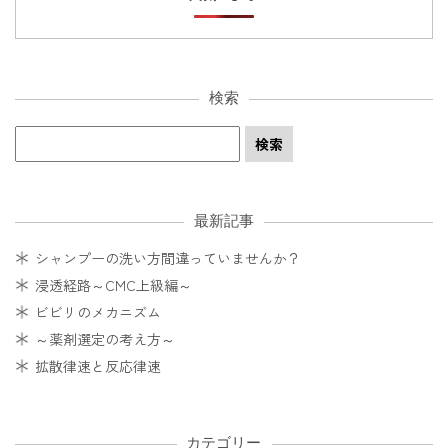
検索
最新記事
シャンプーの洗い方間違っていませんか？
浸透経路～CMC上級編～
ビビリのメカニズム
～薬剤選定の考え方～
拡散律速と反応律速
カテゴリー