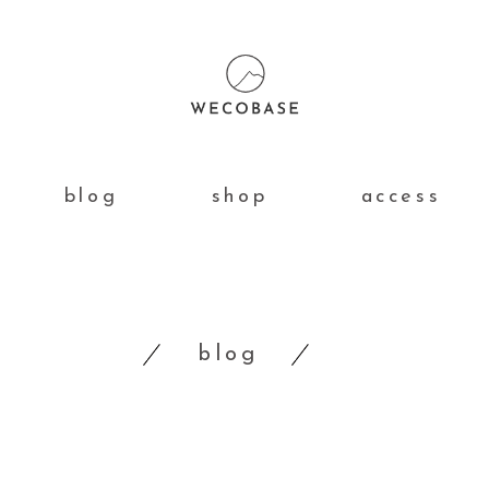
blog
shop
access
blog