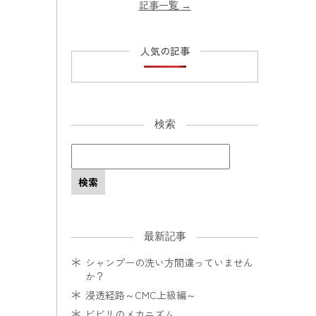
記事一覧
→
人気の記事
検索
最新記事
シャンプーの洗い方間違っていません
か？
浸透経路～CMC上級編～
ビビリのメカニズム