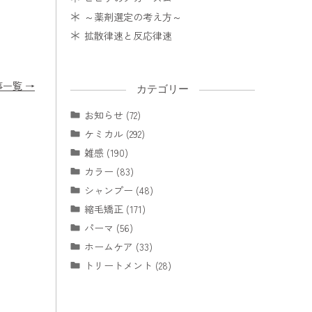
～薬剤選定の考え方～
拡散律速と反応律速
事一覧 →
カテゴリー
お知らせ (72)
ケミカル (292)
雑感 (190)
カラー (83)
シャンプー (48)
縮毛矯正 (171)
パーマ (56)
ホームケア (33)
トリートメント (28)