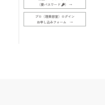
（要パスワード
） →
プロ（理美容室）ログイン
お申し込みフォーム →