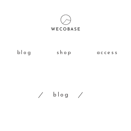
blog
shop
access
blog