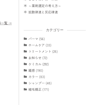
～薬剤選定の考え方～
拡散律速と反応律速
事一覧 →
カテゴリー
パーマ (56)
ホームケア (33)
トリートメント (28)
お知らせ (72)
ケミカル (292)
雑感 (190)
カラー (83)
シャンプー (48)
縮毛矯正 (171)