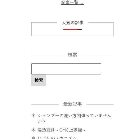
記事一覧
→
人気の記事
検索
最新記事
シャンプーの洗い方間違っていません
か？
浸透経路～CMC上級編～
ビビリのメカニズム