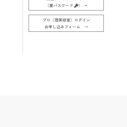
（要パスワード
） →
プロ（理美容室）ログイン
お申し込みフォーム →