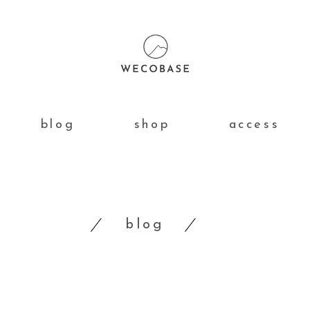
blog
shop
access
blog