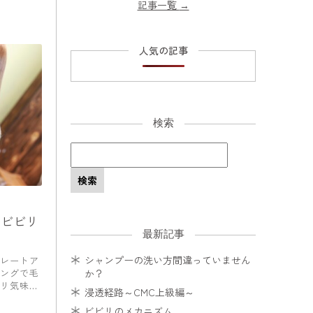
記事一覧
→
人気の記事
検索
でビビリ
最新記事
シャンプーの洗い方間違っていません
レートア
か？
ングで毛
リ気味＾
浸透経路～CMC上級編～
ビビリのメカニズム