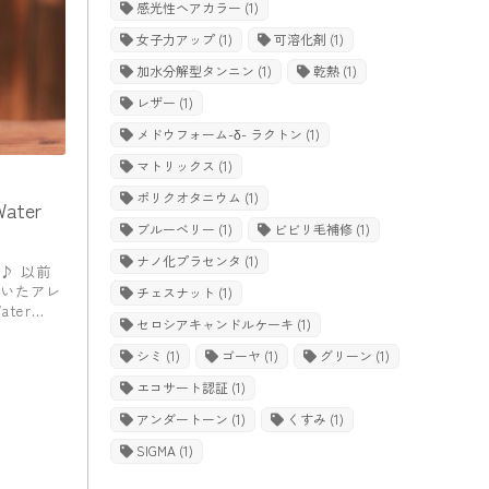
感光性ヘアカラー
(1)
女子力アップ
(1)
可溶化剤
(1)
加水分解型タンニン
(1)
乾熱
(1)
レザー
(1)
メドウフォーム-δ- ラクトン
(1)
マトリックス
(1)
ポリクオタニウム
(1)
ter
ブルーベリー
(1)
ビビリ毛補修
(1)
ナノ化プラセンタ
(1)
♪ 以前
いたアレ
チェスナット
(1)
ter
セロシアキャンドルケーキ
(1)
シミ
(1)
ゴーヤ
(1)
グリーン
(1)
エコサート認証
(1)
アンダートーン
(1)
くすみ
(1)
SIGMA
(1)