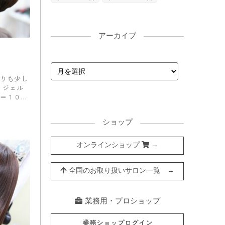
アーカイブ
ル
りも少し
 ジェル
＝１０：
ショップ
オンラインショップ
→
全国のお取り扱いサロン一覧 →
業務用・プロショップ
業務ショップログイン