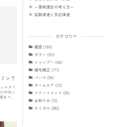
～薬剤選定の考え方～
拡散律速と反応律速
カテゴリー
雑感 (190)
カラー (83)
シャンプー (48)
縮毛矯正 (171)
アミン？
パーマ (56)
ホームケア (33)
ェルタイ
の中性シ
トリートメント (28)
種類ありま
お知らせ (72)
ケミカル (292)