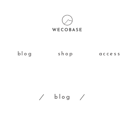
blog
shop
access
blog