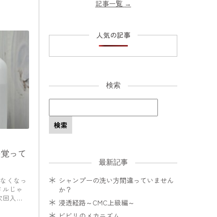
記事一覧
→
人気の記事
検索
感覚って
最新記事
シャンプーの洗い方間違っていません
なくなっ
か？
メルじゃ
次回入荷
浸透経路～CMC上級編～
ビビリのメカニズム