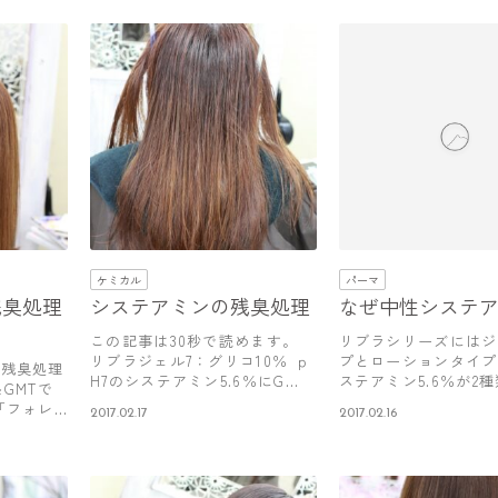
ケミカル
パーマ
残臭処理
システアミンの残臭処理
なぜ中性システ
この記事は30秒で読めます。
リブラシリーズにはジ
リブラジェル7：グリコ10％ ｐ
プとローションタイプ
ン残臭処理
H7のシステアミン5.6％にG…
ステアミン5.6％が2
GMTで
す。…
「フォレ
2017.02.17
2017.02.16