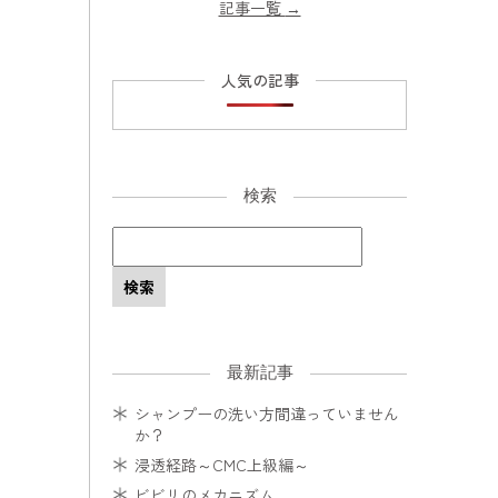
記事一覧
→
人気の記事
検索
最新記事
シャンプーの洗い方間違っていません
か？
浸透経路～CMC上級編～
ビビリのメカニズム