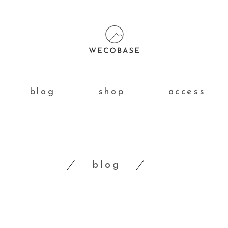
blog
shop
access
blog