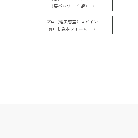
（要パスワード
） →
プロ（理美容室）ログイン
お申し込みフォーム →