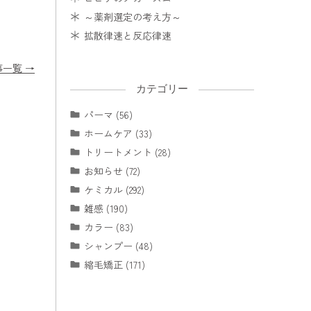
～薬剤選定の考え方～
拡散律速と反応律速
事一覧 →
カテゴリー
パーマ (56)
ホームケア (33)
トリートメント (28)
お知らせ (72)
ケミカル (292)
雑感 (190)
カラー (83)
シャンプー (48)
縮毛矯正 (171)