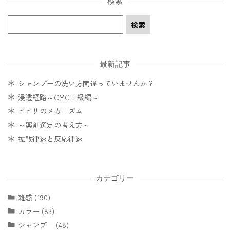
検索
最新記事
シャンプーの洗い方間違っていませんか？
浸透経路～CMC上級編～
ビビリのメカニズム
～薬剤選定の考え方～
拡散律速と反応律速
カテゴリー
雑感 (190)
カラー (83)
シャンプー (48)