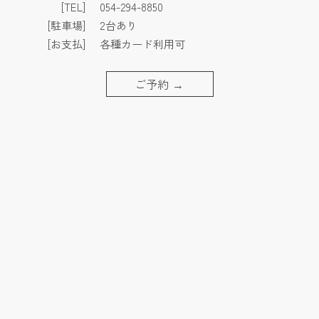
[TEL]
054-294-8850
[駐車場]
2台あり
[お支払]
各種カード利用可
ご予約
→