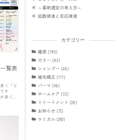
～薬剤選定の考え方～
拡散律速と反応律速
カテゴリー
雑感 (190)
カラー (83)
合一覧表
シャンプー (48)
縮毛矯正 (171)
パーマ (56)
多く「ど
です
ホームケア (33)
が多くな
トリートメント (28)
お知らせ (72)
ケミカル (292)