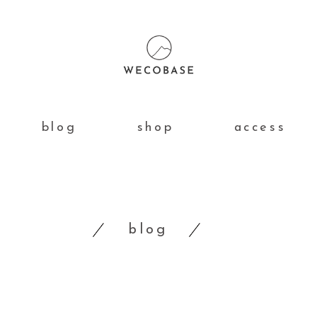
blog
shop
access
blog