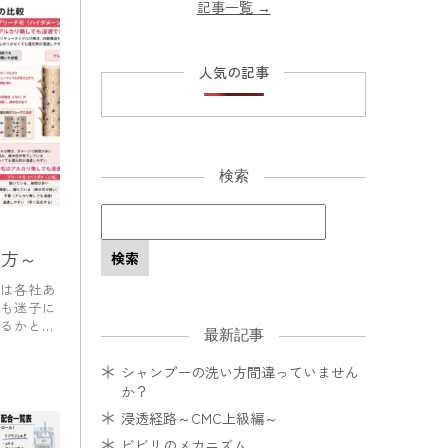
記事一覧
→
人気の記事
検索
え方～
は各社あ
も迷子に
るかと思
最新記事
シャンプーの洗い方間違っていません
か？
浸透経路～CMC上級編～
ビビリのメカニズム