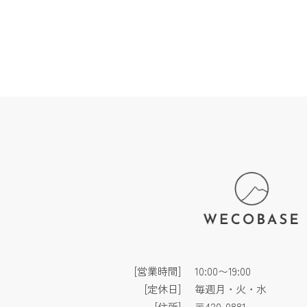
[営業時間]
10:00〜19:00
[定休日]
毎週月・火・水
[住所]
〒420-0881