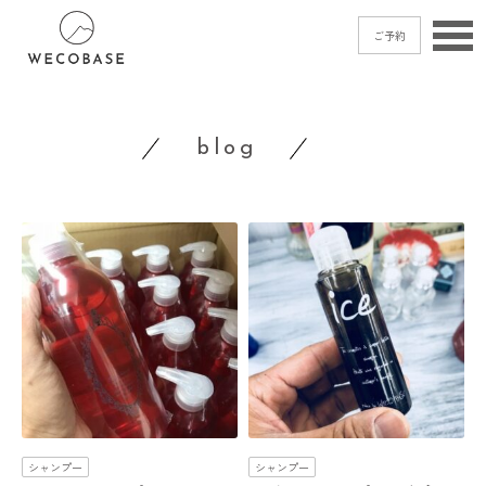
ご予約
home
blog
menu
blog
shop
access
contact
ご予約
→
シャンプー
シャンプー