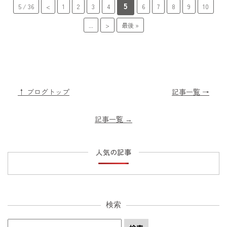
5
5 / 36
<
1
2
3
4
6
7
8
9
10
...
>
最後 »
↑ ブログトップ
記事一覧 →
記事一覧
→
人気の記事
検索