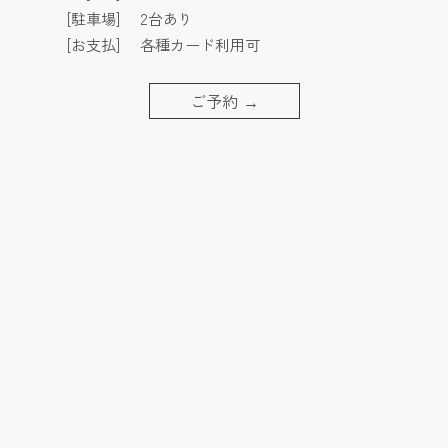
[駐車場]
2台あり
[お支払]
各種カード利用可
ご予約
→