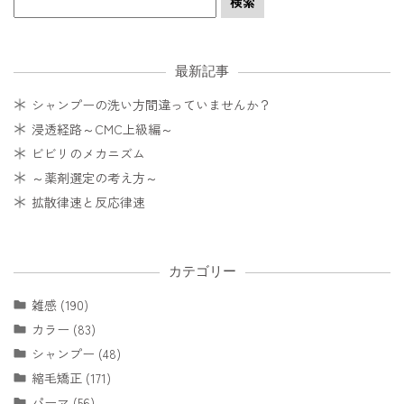
最新記事
シャンプーの洗い方間違っていませんか？
浸透経路～CMC上級編～
ビビリのメカニズム
～薬剤選定の考え方～
拡散律速と反応律速
カテゴリー
雑感 (190)
カラー (83)
シャンプー (48)
縮毛矯正 (171)
パーマ (56)