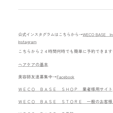
公式インスタグラムはこちらから→
WECO BASE In
Instagram
こちらから２４時間何時でも簡単に予約できます
ヘアケアの基本
美容師友達募集中→
Facebook
ＷＥＣＯ ＢＡＳＥ ＳＨＯＰ 業者様用サイト
ＷＥＣＯ ＢＡＳＥ ＳＴＯＲＥ 一般のお客様