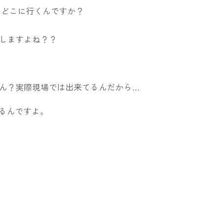
てどこに行くんですか？
しますよね？？
ん？実際現場では出来てるんだから…
るんですよ。