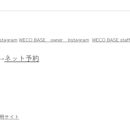
stagram
WECO BASE owner
Instagram
WECO BASE staff
ネット予約
→
用サイト