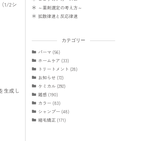
1/2シ
～薬剤選定の考え方～
拡散律速と反応律速
カテゴリー
パーマ (56)
ホームケア (33)
トリートメント (28)
お知らせ (72)
ケミカル (292)
を生成し
雑感 (190)
カラー (83)
シャンプー (48)
縮毛矯正 (171)