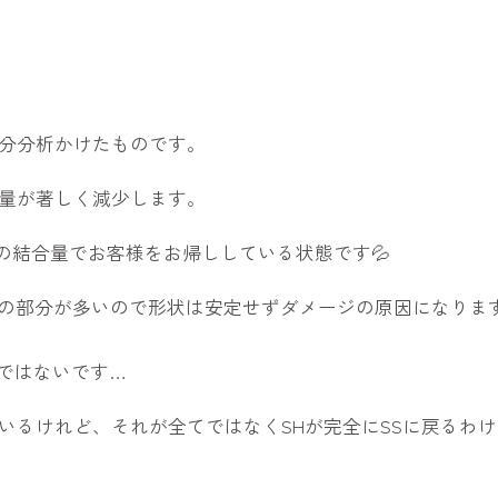
分分析かけたものです。
量が著しく減少します。
3の結合量でお客様をお帰ししている状態です💦
の部分が多いので形状は安定せずダメージの原因になりま
けではないです…
いるけれど、それが全てではなくSHが完全にSSに戻るわ