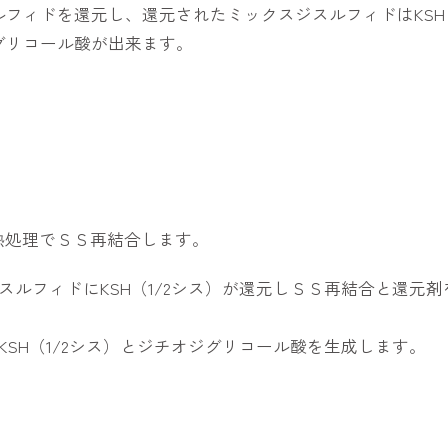
フィドを還元し、還元されたミックスジスルフィドはKSH（
グリコール酸が出来ます。
熱処理でＳＳ再結合します。
ルフィドにKSH（1/2シス）が還元しＳＳ再結合と還元剤
SH（1/2シス）とジチオジグリコール酸を生成します。