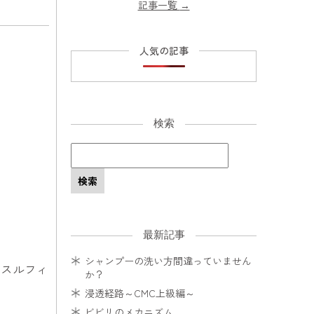
記事一覧
→
人気の記事
検索
最新記事
シャンプーの洗い方間違っていません
ジスルフィ
か？
浸透経路～CMC上級編～
ビビリのメカニズム