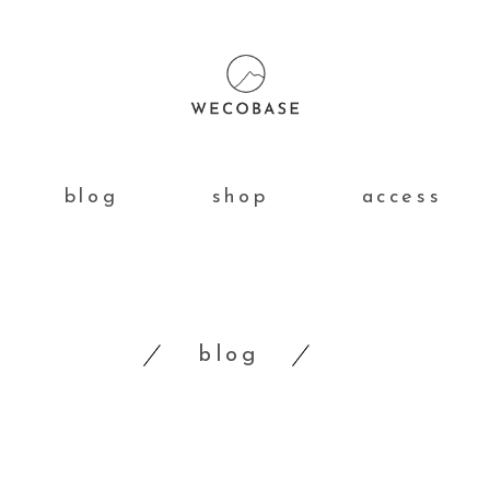
blog
shop
access
blog