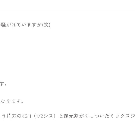
騒がれていますが(笑)
す。
となります。
ともう片方のKSH（1/2シス）と還元剤がくっついたミックス