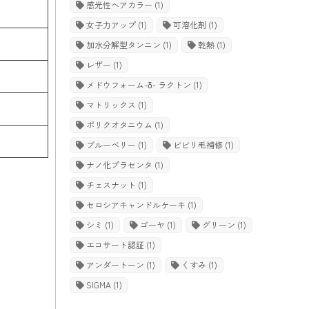
感光性ヘアカラー
(1)
女子力アップ
(1)
可溶化剤
(1)
加水分解型タンニン
(1)
乾熱
(1)
レザー
(1)
メドウフォーム-δ- ラクトン
(1)
マトリックス
(1)
ポリクオタニウム
(1)
ブルーベリー
(1)
ビビリ毛補修
(1)
ナノ化プラセンタ
(1)
チェスナット
(1)
セロシアキャンドルケーキ
(1)
シミ
(1)
ゴーヤ
(1)
グリーン
(1)
エコサート認証
(1)
アンダートーン
(1)
くすみ
(1)
SIGMA
(1)