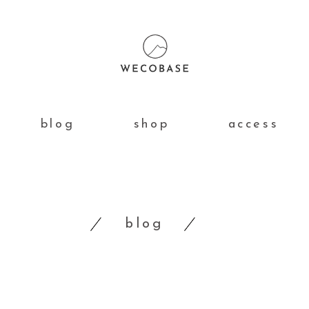
blog
shop
access
blog