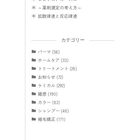
～薬剤選定の考え方～
拡散律速と反応律速
カテゴリー
パーマ (56)
ホームケア (33)
トリートメント (28)
お知らせ (72)
ケミカル (292)
雑感 (190)
カラー (83)
シャンプー (48)
縮毛矯正 (171)