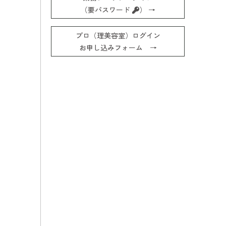
（要パスワード
） →
プロ（理美容室）ログイン
お申し込みフォーム →