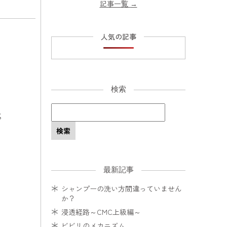
記事一覧
→
人気の記事
検索
；
最新記事
シャンプーの洗い方間違っていません
か？
浸透経路～CMC上級編～
ビビリのメカニズム