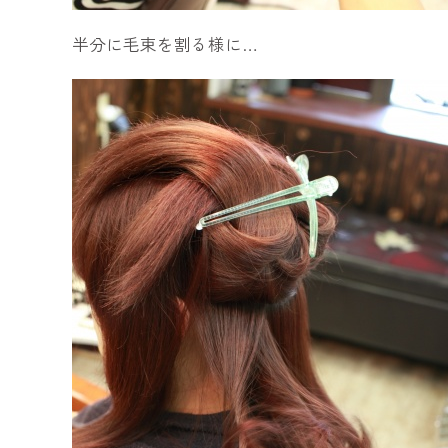
半分に毛束を割る様に…