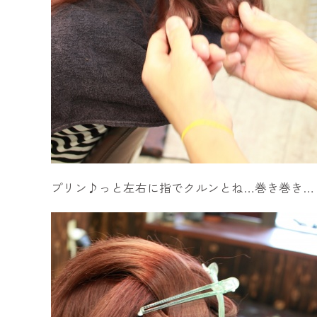
プリン♪っと左右に指でクルンとね…巻き巻き…