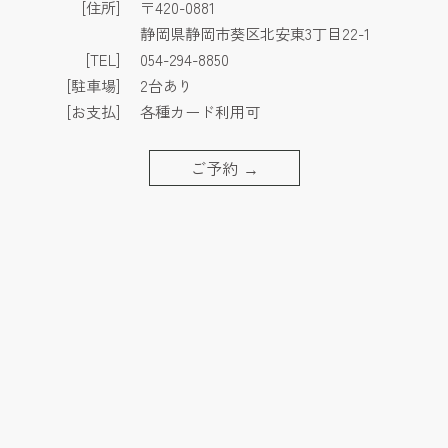
[住所]
〒420-0881
静岡県静岡市葵区北安東3丁目22-1
[TEL]
054-294-8850
[駐車場]
2台あり
[お支払]
各種カード利用可
ご予約
→