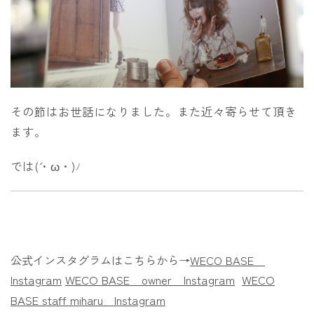
その節はお世話になりました。また近々寄らせて頂き
ます。
では(´・ω・)ﾉ
公式インスタグラムはこちらから→
WECO BASE
Instagram
WECO BASE owner
Instagram
WECO
BASE staff miharu
Instagram