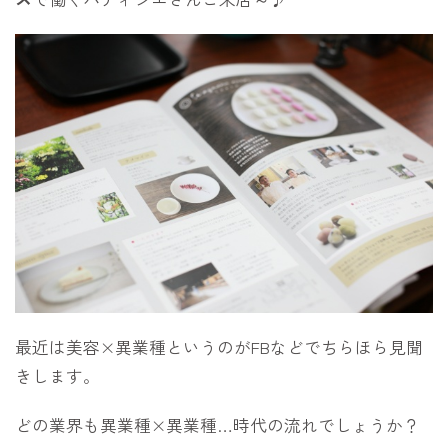
最近は美容×異業種というのがFBなどでちらほら見聞
きします。
どの業界も異業種×異業種…時代の流れでしょうか？