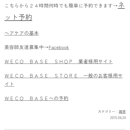
ネ
こちらから２４時間何時でも簡単に予約できます→
ット予約
ヘアケアの基本
美容師友達募集中→
Facebook
ＷＥＣＯ ＢＡＳＥ ＳＨＯＰ 業者様用サイト
ＷＥＣＯ ＢＡＳＥ ＳＴＯＲＥ 一般のお客様用サ
イト
ＷＥＣＯ ＢＡＳＥへの予約
カテゴリー：
雑感
2015.06.24