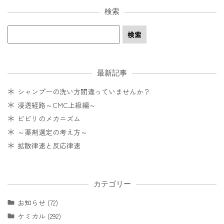
検索
最新記事
シャンプーの洗い方間違っていませんか？
浸透経路～CMC上級編～
ビビリのメカニズム
～薬剤選定の考え方～
拡散律速と反応律速
カテゴリー
お知らせ (72)
ケミカル (292)