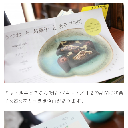
キャトルエピスさんでは７/４～７／１２の期間に和菓
子×器×花とコラボ企画があります。