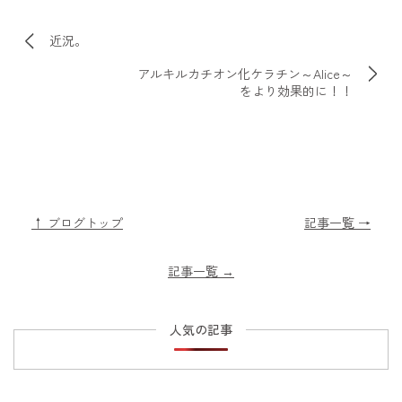
近況。
アルキルカチオン化ケラチン～Alice～
をより効果的に！！
↑ ブログトップ
記事一覧 →
記事一覧
→
人気の記事