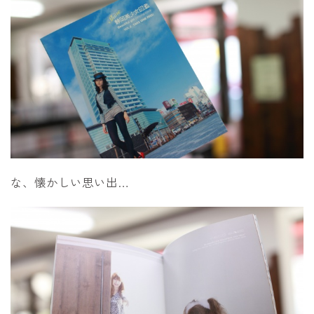
な、懐かしい思い出…