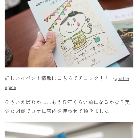
詳しいイベント情報はこちらでチェック！！→
quatfe
epice
そういえばむかし…もう５年くらい前になるかな？美
少女図鑑でロケに店内を使わせて頂きました。