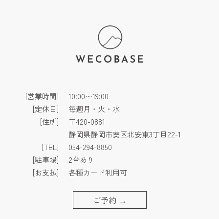
[営業時間]
10:00〜19:00
[定休日]
毎週月・火・水
[住所]
〒420-0881
静岡県静岡市葵区北安東3丁目22-1
[TEL]
054-294-8850
[駐車場]
2台あり
[お支払]
各種カード利用可
ご予約
→