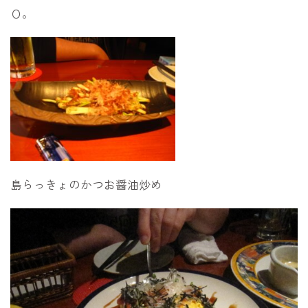
Ｏ。
島らっきょのかつお醤油炒め