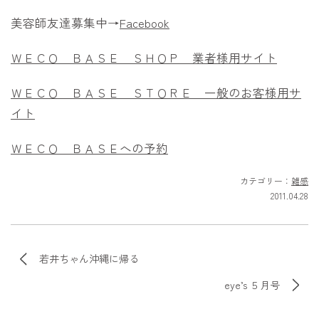
美容師友達募集中→
Facebook
ＷＥＣＯ ＢＡＳＥ ＳＨＯＰ 業者様用サイト
ＷＥＣＯ ＢＡＳＥ ＳＴＯＲＥ 一般のお客様用サ
イト
ＷＥＣＯ ＢＡＳＥへの予約
カテゴリー：
雑感
2011.04.28
若井ちゃん沖縄に帰る
eye’s ５月号