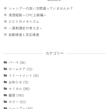
シャンプーの洗い方間違っていませんか？
浸透経路～CMC上級編～
ビビリのメカニズム
～薬剤選定の考え方～
拡散律速と反応律速
カテゴリー
パーマ (56)
ホームケア (33)
トリートメント (28)
お知らせ (72)
ケミカル (292)
雑感 (190)
カラー (83)
シャンプー (48)