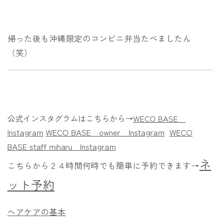
帰った後も沖縄限定のコンビニ弁当たべましたん
（笑）
公式インスタグラムはこちらから→
WECO BASE
Instagram
WECO BASE owner
Instagram
WECO
BASE staff miharu
Instagram
ネ
こちらから２４時間何時でも簡単に予約できます→
ット予約
ヘアケアの基本