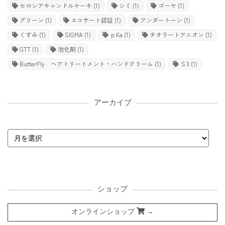
セロシアキャンドルケーキ
(1)
シミ
(1)
ゴーヤ
(1)
グリーン
(1)
エコサート認証
(1)
アンダートーン
(1)
くすみ
(1)
SIGMA
(1)
ｐKa
(1)
チオラートアニオン
(1)
GTT
(1)
泡化剤
(1)
ButterFly ヘアトリートメント・ハンドクリーム
(1)
Ｓ3
(1)
アーカイブ
ショップ
オンラインショップ
→