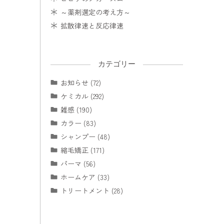
～薬剤選定の考え方～
拡散律速と反応律速
カテゴリー
お知らせ (72)
ケミカル (292)
雑感 (190)
カラー (83)
シャンプー (48)
縮毛矯正 (171)
パーマ (56)
ホームケア (33)
トリートメント (28)