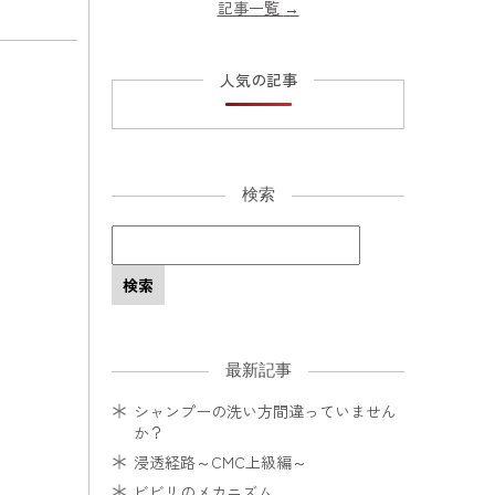
記事一覧
→
人気の記事
検索
最新記事
シャンプーの洗い方間違っていません
か？
浸透経路～CMC上級編～
ビビリのメカニズム