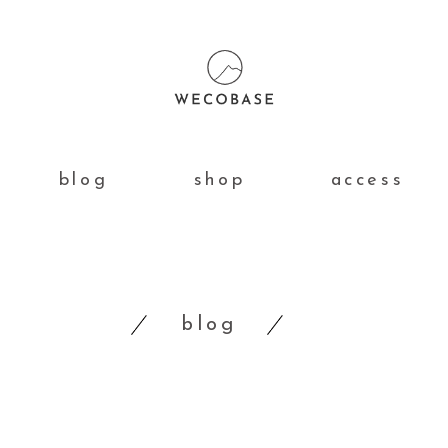
blog
shop
access
blog