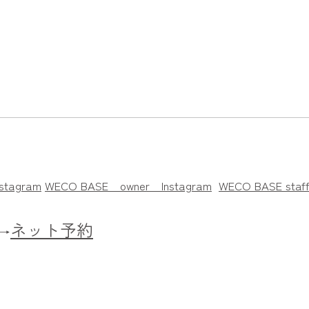
stagram
WECO BASE owner
Instagram
WECO BASE staff
ネット予約
→