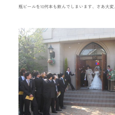
瓶ビールを10何本も飲んでしまいます、さあ大変