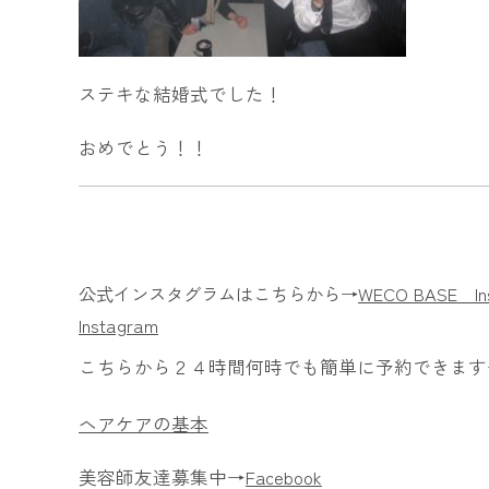
ステキな結婚式でした！
おめでとう！！
公式インスタグラムはこちらから→
WECO BASE In
Instagram
こちらから２４時間何時でも簡単に予約できます
ヘアケアの基本
美容師友達募集中→
Facebook