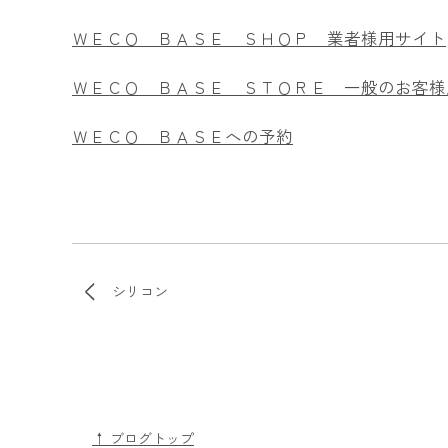
ＷＥＣＯ ＢＡＳＥ ＳＨＯＰ 業者様用サイト
ＷＥＣＯ ＢＡＳＥ ＳＴＯＲＥ 一般のお客様
ＷＥＣＯ ＢＡＳＥへの予約
シリコン
↑ ブログトップ