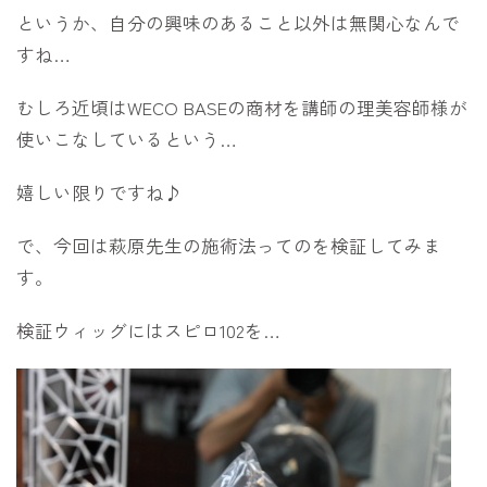
というか、自分の興味のあること以外は無関心なんで
すね…
むしろ近頃はWECO BASEの商材を講師の理美容師様が
使いこなしているという…
嬉しい限りですね♪
で、今回は萩原先生の施術法ってのを検証してみま
す。
検証ウィッグにはスピロ102を…