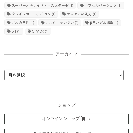
スーパーオキサイドディスムターゼ
(1)
コアセルベーション
(1)
クレイツカールアイロン
(1)
オッカムの剃刀
(1)
アルカリ性
(1)
アスタキサンチン
(1)
βランダム構造
(1)
pH
(1)
CMADK
(1)
アーカイブ
ショップ
オンラインショップ
→