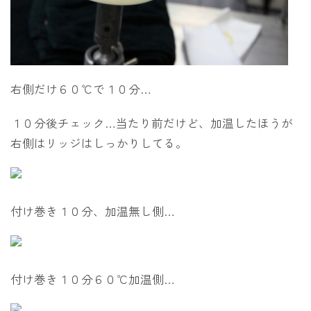
右側だけ６０℃で１０分…
１０分後チェック…当たり前だけど、加温したほうが
右側はリッジはしっかりしてる。
付け巻き１０分、加温無し側…
付け巻き１０分６０℃加温側…