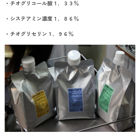
・チオグリコール酸１．３３％
・システアミン濃度１．８６％
・チオグリセリン１．９６％