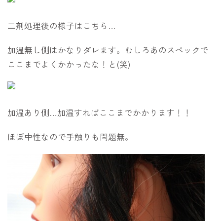
二剤処理後の様子はこちら…
加温無し側はかなりダレます。むしろあのスペックで
ここまでよくかかったな！と(笑)
加温あり側…加温すればここまでかかります！！
ほぼ中性なので手触りも問題無。