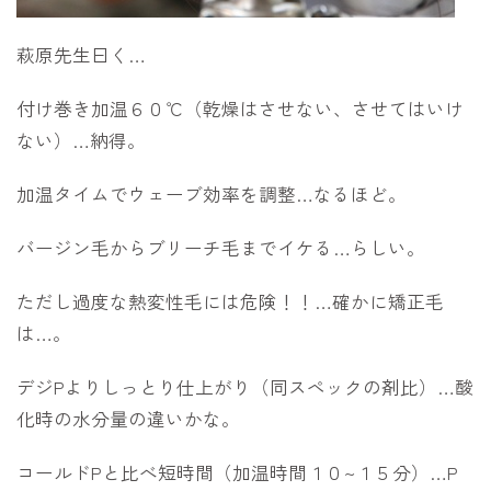
萩原先生曰く…
付け巻き加温６０℃（乾燥はさせない、させてはいけ
ない）…納得。
加温タイムでウェーブ効率を調整…なるほど。
バージン毛からブリーチ毛までイケる…らしい。
ただし過度な熱変性毛には危険！！…確かに矯正毛
は…。
デジPよりしっとり仕上がり（同スペックの剤比）…酸
化時の水分量の違いかな。
コールドPと比べ短時間（加温時間１０~１５分）…P