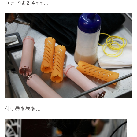
ロッドは２４mm…
付け巻き巻き…