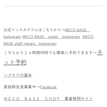
公式インスタグラムはこちらから→
WECO BASE
Instagram
WECO BASE owner
Instagram
WECO
BASE staff miharu
Instagram
ネ
こちらから２４時間何時でも簡単に予約できます→
ット予約
ヘアケアの基本
美容師友達募集中→
Facebook
ＷＥＣＯ ＢＡＳＥ ＳＨＯＰ 業者様用サイト