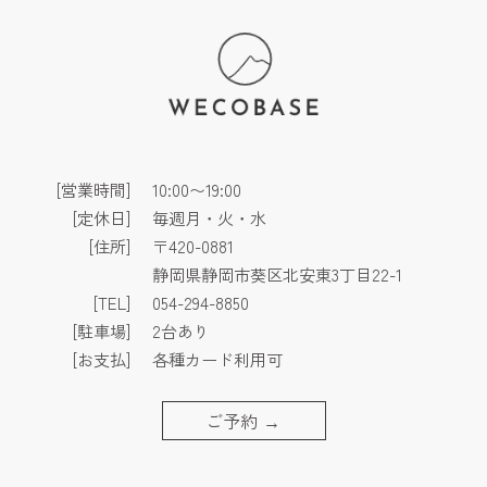
[営業時間]
10:00〜19:00
[定休日]
毎週月・火・水
[住所]
〒420-0881
静岡県静岡市葵区北安東3丁目22-1
[TEL]
054-294-8850
[駐車場]
2台あり
[お支払]
各種カード利用可
ご予約
→