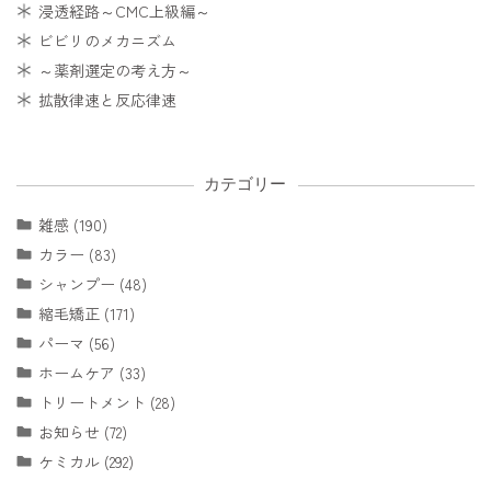
浸透経路～CMC上級編～
ビビリのメカニズム
～薬剤選定の考え方～
拡散律速と反応律速
カテゴリー
雑感 (190)
カラー (83)
シャンプー (48)
縮毛矯正 (171)
パーマ (56)
ホームケア (33)
トリートメント (28)
お知らせ (72)
ケミカル (292)