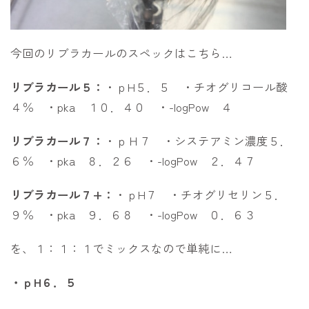
今回のリブラカールのスペックはこちら…
リブラカール５：
・ｐH５．５ ・チオグリコール酸
４％ ・pka １０．４０ ・-logPow ４
リブラカール７：
・ｐＨ７ ・システアミン濃度５．
６％ ・pka ８．２６ ・-logPow ２．４７
リブラカール７+：
・ｐH７ ・チオグリセリン５．
９％ ・pka ９．６８ ・-logPow ０．６３
を、１：１：１でミックスなので単純に…
・ｐH６．５