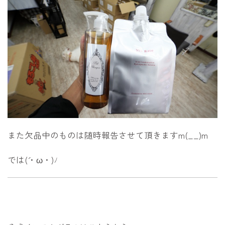
また欠品中のものは随時報告させて頂きますm(__)m
では(´・ω・)ﾉ