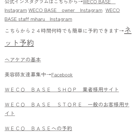
公式インスタグラムはこちらから→
WECO BASE
Instagram
WECO BASE owner
Instagram
WECO
BASE staff miharu
Instagram
ネ
こちらから２４時間何時でも簡単に予約できます→
ット予約
ヘアケアの基本
美容師友達募集中→
Facebook
ＷＥＣＯ ＢＡＳＥ ＳＨＯＰ 業者様用サイト
ＷＥＣＯ ＢＡＳＥ ＳＴＯＲＥ 一般のお客様用サ
イト
ＷＥＣＯ ＢＡＳＥへの予約