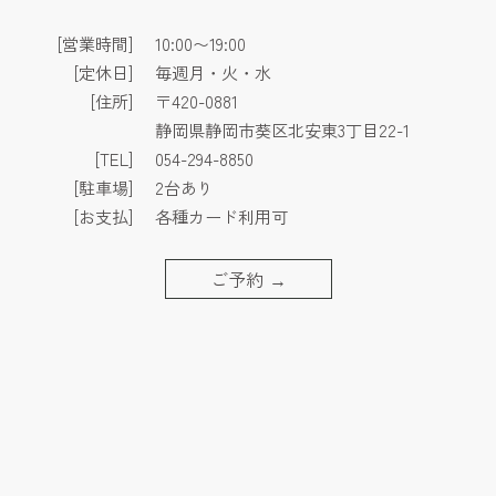
[営業時間]
10:00〜19:00
[定休日]
毎週月・火・水
[住所]
〒420-0881
静岡県静岡市葵区北安東3丁目22-1
[TEL]
054-294-8850
[駐車場]
2台あり
[お支払]
各種カード利用可
ご予約
→