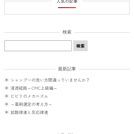
人気の記事
検索
最新記事
シャンプーの洗い方間違っていませんか？
浸透経路～CMC上級編～
ビビリのメカニズム
～薬剤選定の考え方～
拡散律速と反応律速