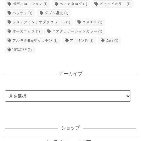
ボディローション
(1)
ヘアカタログ
(1)
ビビッドカラー
(1)
バッサリ
(1)
ダブル還元
(1)
システアミンチオグリコレート
(1)
コスモス
(1)
オーガニック
(1)
エアグラデーションカラー
(1)
アルキル化φ型ケラチン
(1)
アニオン性
(1)
Dark
(1)
10％OFF
(1)
アーカイブ
ショップ