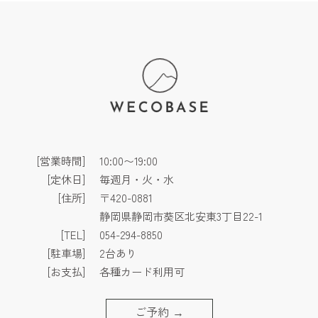
[営業時間]
10:00〜19:00
[定休日]
毎週月・火・水
[住所]
〒420-0881
静岡県静岡市葵区北安東3丁目22-1
[TEL]
054-294-8850
[駐車場]
2台あり
[お支払]
各種カード利用可
ご予約
→