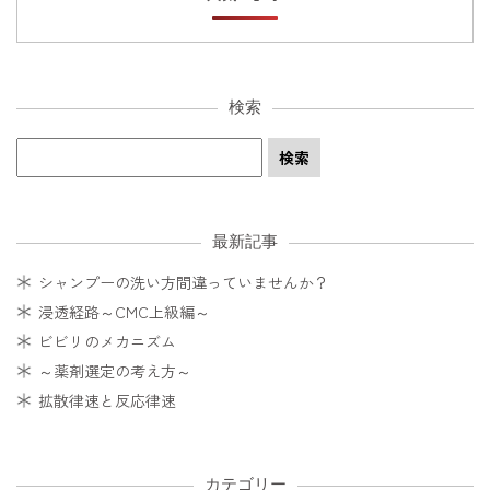
検索
最新記事
シャンプーの洗い方間違っていませんか？
浸透経路～CMC上級編～
ビビリのメカニズム
～薬剤選定の考え方～
拡散律速と反応律速
カテゴリー