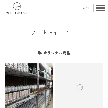
ご予約
home
blog
menu
blog
オリジナル商品
shop
access
contact
ご予約
→