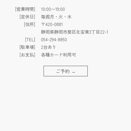
[営業時間]
10:00〜19:00
[定休日]
毎週月・火・水
[住所]
〒420-0881
静岡県静岡市葵区北安東3丁目22-1
[TEL]
054-294-8850
[駐車場]
2台あり
[お支払]
各種カード利用可
ご予約
→