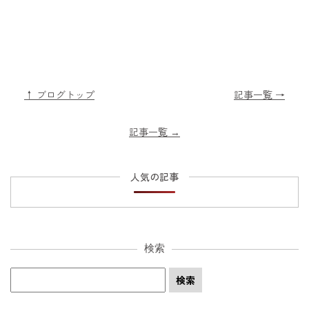
↑ ブログトップ
記事一覧 →
記事一覧
→
人気の記事
検索