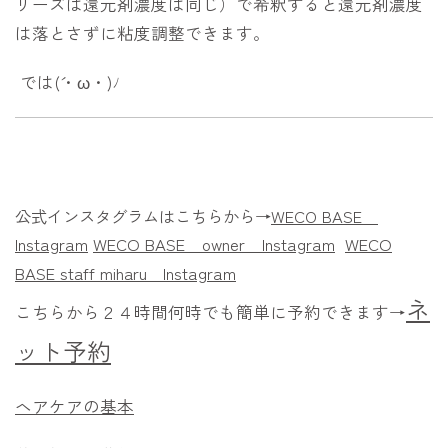
リーズは還元剤濃度は同じ）で希釈すると還元剤濃度
は落とさずに粘度調整できます。
では(´・ω・)ﾉ
公式インスタグラムはこちらから→
WECO BASE
Instagram
WECO BASE owner
Instagram
WECO
BASE staff miharu
Instagram
ネ
こちらから２４時間何時でも簡単に予約できます→
ット予約
ヘアケアの基本