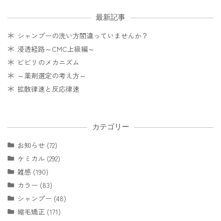
最新記事
シャンプーの洗い方間違っていませんか？
浸透経路～CMC上級編～
ビビリのメカニズム
～薬剤選定の考え方～
拡散律速と反応律速
カテゴリー
お知らせ (72)
ケミカル (292)
雑感 (190)
カラー (83)
シャンプー (48)
縮毛矯正 (171)