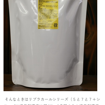
そんなときはリブラカールシリーズ（５と７と７＋シ