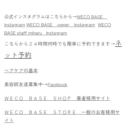
公式インスタグラムはこちらから→
WECO BASE
Instagram
WECO BASE owner
Instagram
WECO
BASE staff miharu
Instagram
ネ
こちらから２４時間何時でも簡単に予約できます→
ット予約
ヘアケアの基本
美容師友達募集中→
Facebook
ＷＥＣＯ ＢＡＳＥ ＳＨＯＰ 業者様用サイト
ＷＥＣＯ ＢＡＳＥ ＳＴＯＲＥ 一般のお客様用サ
イト