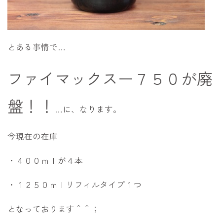
とある事情で…
ファイマックスー７５０が廃
盤！！
…に、なります。
今現在の在庫
・４００ｍｌが４本
・１２５０ｍｌリフィルタイプ１つ
となっております＾＾；