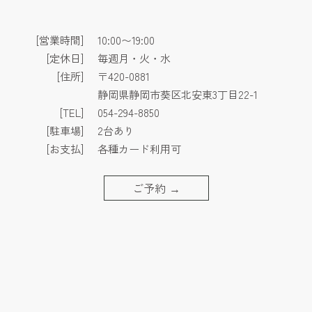
[営業時間]
10:00〜19:00
[定休日]
毎週月・火・水
[住所]
〒420-0881
静岡県静岡市葵区北安東3丁目22-1
[TEL]
054-294-8850
[駐車場]
2台あり
[お支払]
各種カード利用可
ご予約
→