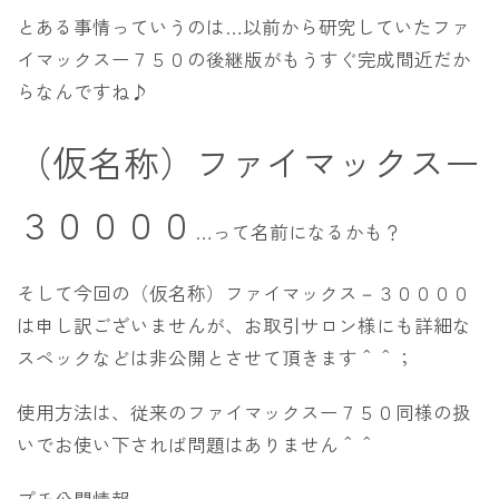
とある事情っていうのは…以前から研究していたファ
イマックスー７５０の後継版がもうすぐ完成間近だか
らなんですね♪
（仮名称）ファイマックスー
３００００
…って名前になるかも？
そして今回の（仮名称）ファイマックス－３００００
は申し訳ございませんが、お取引サロン様にも詳細な
スペックなどは非公開とさせて頂きます＾＾；
使用方法は、従来のファイマックスー７５０同様の扱
いでお使い下されば問題はありません＾＾