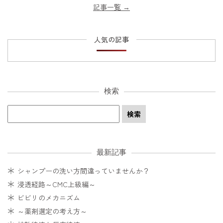
記事一覧
→
人気の記事
検索
最新記事
シャンプーの洗い方間違っていませんか？
浸透経路～CMC上級編～
ビビリのメカニズム
～薬剤選定の考え方～