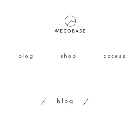
blog
shop
access
blog