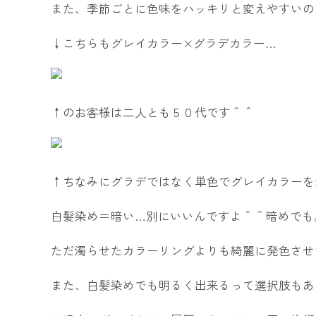
また、季節ごとに色味をハッキリと変えやすいの
↓こちらもグレイカラー×グラデカラー…
↑のお客様は二人とも５０代です＾＾
↑ちなみにグラデではなく単色でグレイカラーを
白髪染め＝暗い…別にいいんですよ＾＾暗めでも
ただ濁らせたカラーリングよりも綺麗に発色させ
また、白髪染めでも明るく出来るって選択肢もあ