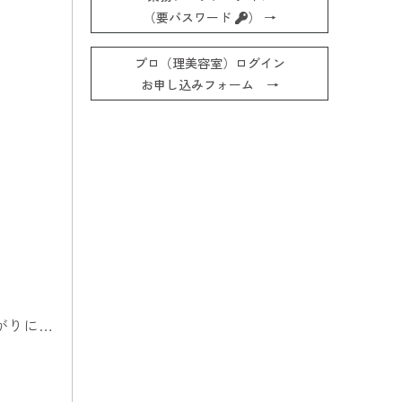
（要パスワード
） →
プロ（理美容室）ログイン
お申し込みフォーム →
がりに…