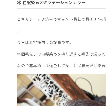
白髪染め×グラデーションカラー
こちらチェック済みですか？→
最初で最後！“六
…
今日はお客様向けの記事です。
毎回毛先まで白髪染めを繰り返すと毛先は濁って
なので基本的には退色してなければ根元だけ染め