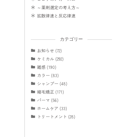
～薬剤選定の考え方～
拡散律速と反応律速
カテゴリー
お知らせ (72)
ケミカル (292)
雑感 (190)
カラー (83)
シャンプー (48)
縮毛矯正 (171)
パーマ (56)
ホームケア (33)
トリートメント (28)