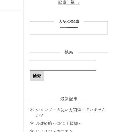
記事一覧
→
人気の記事
検索
最新記事
シャンプーの洗い方間違っていません
か？
浸透経路～CMC上級編～
ビビリのメカニズム