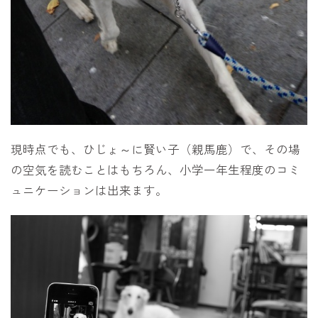
現時点でも、ひじょ～に賢い子（親馬鹿）で、その場
の空気を読むことはもちろん、小学一年生程度のコミ
ュニケーションは出来ます。