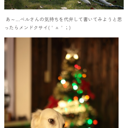
あ～…ベルさんの気持ちを代弁して書いてみようと思
ったらメンドクサイ(＇ェ＇；)