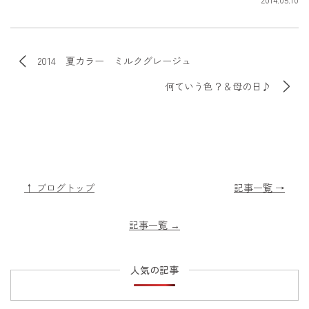
2014 夏カラー ミルクグレージュ
何ていう色？＆母の日♪
↑ ブログトップ
記事一覧 →
記事一覧
→
人気の記事