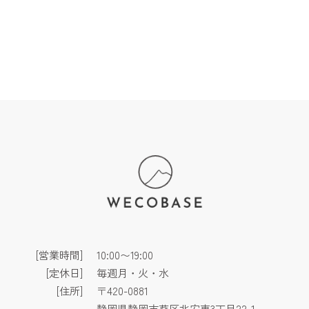
[営業時間]
10:00〜19:00
[定休日]
毎週月・火・水
[住所]
〒420-0881
静岡県静岡市葵区北安東3丁目22-1