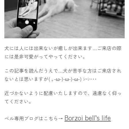
犬には人には出来ない
が癒しが出来ます…ご来店の際
には是非可愛がってやってください。
この記事を読んだうえで…犬が苦手な方はご来店され
ないとは思いますが( ｡-ω-)-ω-)-ω-) ｼｰﾝ･･･
近づかないように配慮いたしますので、遠慮なく仰っ
てください。
Borzoi bell’s life
ベル専用ブログはこちら→