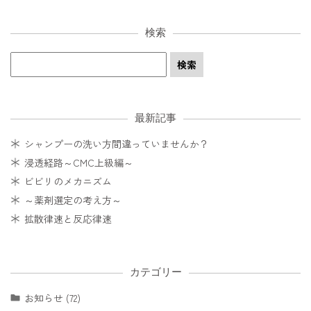
検索
最新記事
シャンプーの洗い方間違っていませんか？
浸透経路～CMC上級編～
ビビリのメカニズム
～薬剤選定の考え方～
拡散律速と反応律速
カテゴリー
お知らせ (72)