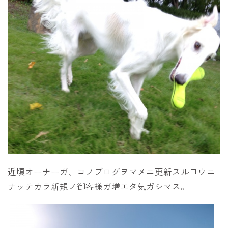
近頃オーナーガ、コノブログヲマメニ更新スルヨウニ
ナッテカラ新規ノ御客様ガ増エタ気ガシマス。