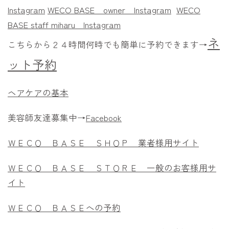
Instagram
WECO BASE owner
Instagram
WECO
BASE staff miharu
Instagram
ネ
こちらから２４時間何時でも簡単に予約できます→
ット予約
ヘアケアの基本
美容師友達募集中→
Facebook
ＷＥＣＯ ＢＡＳＥ ＳＨＯＰ 業者様用サイト
ＷＥＣＯ ＢＡＳＥ ＳＴＯＲＥ 一般のお客様用サ
イト
ＷＥＣＯ ＢＡＳＥへの予約