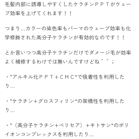
毛髪内部に誘導しやすくしたケラチンＰＰＴがウェー
ブ効率を上げてくれます！！
つまり…カラーの染色率もパーマのウェーブ効率も化
学修飾された高分子ケラチンが有効的なのです！！
とか言いつつ高分子ケラチンだけでダメージ毛が効率
よく補修するわけでは無いんですけどね＾＾；
・“アルキル化ＰＰＴ+ＣＭＣ”で吸着性を利用した
り…
・“ケラチン+グロスフィリン”の架橋性を利用した
り…
・“（高分子ケラチン+ペリセア）+キトサン”のポリ
イオンコンプレックスを利用したり…