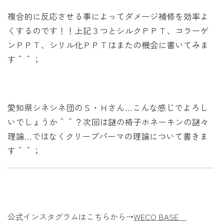
複合的に反応させる事によってダメージ補修を効率よ
くするのです！！上記３つとシルクＰＰＴ、コラーゲ
ンＰＰＴ、シリル化ＰＰＴはまたの機会に書いてみま
す＾＾；
愛知県シネシネ団のＳ・Ｈさん…こんな感じでよろし
いでしょうか＾＾？次回は謎の椅子ホネーキンの謎々
理論…ではなくクリープパーマの理論について書きま
す＾＾；
公式インスタグラムはこちらから→
WECO BASE