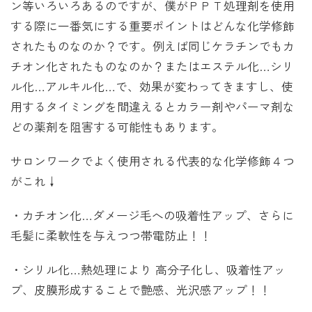
ン等いろいろあるのですが、僕がＰＰＴ処理剤を使用
する際に一番気にする重要ポイントはどんな化学修飾
されたものなのか？です。例えば同じケラチンでもカ
チオン化されたものなのか？またはエステル化…シリ
ル化…アルキル化…で、効果が変わってきますし、使
用するタイミングを間違えるとカラー剤やパーマ剤な
どの薬剤を阻害する可能性もあります。
サロンワークでよく使用される代表的な化学修飾４つ
がこれ↓
・カチオン化…ダメージ
毛への吸着性アップ、さらに
毛髪に柔軟性を与えつつ帯電防止！！
・シリル化…熱処理により 高分子化し、吸着性アッ
プ、皮膜形成することで艶感、光沢感アップ！！