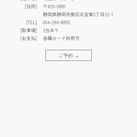
[住所]
〒420-0881
静岡県静岡市葵区北安東3丁目22-1
[TEL]
054-294-8850
[駐車場]
2台あり
[お支払]
各種カード利用可
ご予約
→