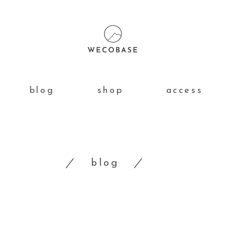
blog
shop
access
blog