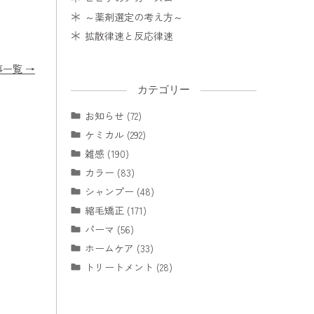
～薬剤選定の考え方～
拡散律速と反応律速
事一覧 →
カテゴリー
お知らせ (72)
ケミカル (292)
雑感 (190)
カラー (83)
シャンプー (48)
縮毛矯正 (171)
パーマ (56)
ホームケア (33)
トリートメント (28)