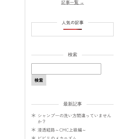
記事一覧
→
人気の記事
検索
最新記事
シャンプーの洗い方間違っていません
か？
浸透経路～CMC上級編～
ビビリのメカニズム