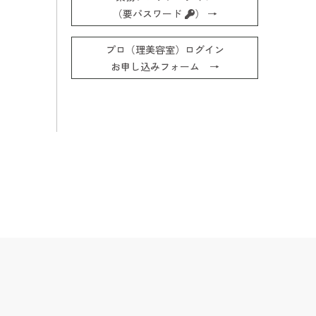
（要パスワード
） →
プロ（理美容室）ログイン
お申し込みフォーム →