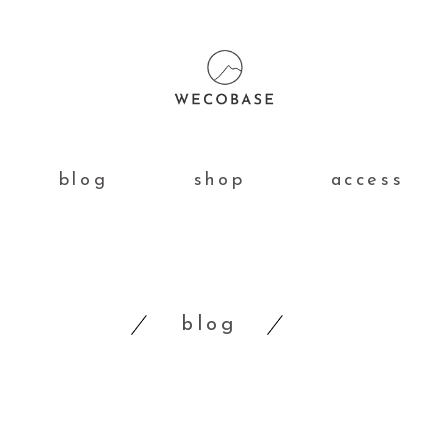
blog
shop
access
blog