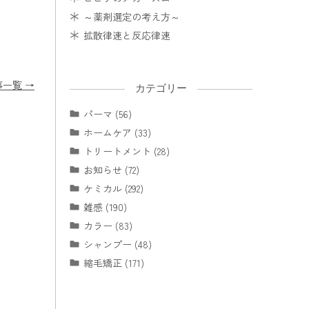
～薬剤選定の考え方～
拡散律速と反応律速
事一覧 →
カテゴリー
パーマ (56)
ホームケア (33)
トリートメント (28)
お知らせ (72)
ケミカル (292)
雑感 (190)
カラー (83)
シャンプー (48)
縮毛矯正 (171)