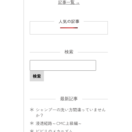
記事一覧
→
人気の記事
検索
最新記事
シャンプーの洗い方間違っていません
か？
浸透経路～CMC上級編～
ビビリのメカニズム