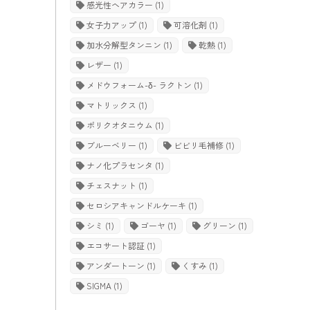
感光性ヘアカラー
(1)
女子力アップ
(1)
可溶化剤
(1)
加水分解型タンニン
(1)
乾熱
(1)
レザー
(1)
メドウフォーム-δ- ラクトン
(1)
マトリックス
(1)
ポリクオタニウム
(1)
ブルーベリー
(1)
ビビリ毛補修
(1)
ナノ化プラセンタ
(1)
チェスナット
(1)
セロシアキャンドルケーキ
(1)
シミ
(1)
ゴーヤ
(1)
グリーン
(1)
エコサート認証
(1)
アンダートーン
(1)
くすみ
(1)
SIGMA
(1)